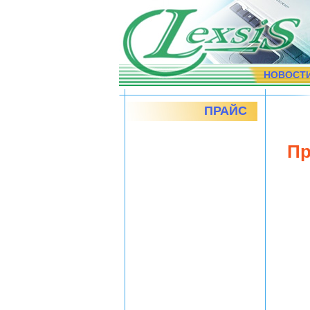
НОВОСТ
ПРАЙС
Пр