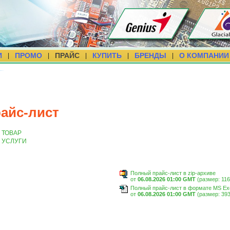
И
ПРОМО
ПРАЙС
КУПИТЬ
БРЕНДЫ
О КОМПАНИИ
|
|
|
|
|
айс-лист
ТОВАР
УСЛУГИ
Полный прайс-лист в zip-архиве
от
06.08.2026 01:00 GMT
(размер: 116
Полный прайс-лист в формате MS Ex
от
06.08.2026 01:00 GMT
(размер: 393